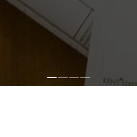
Hosting
Meine Cloud-Infrastruktur gewährleistet zu jeder Tageszeit
eine leistungsstarke Verbindung