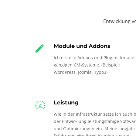
Entwicklung 
Module und Addons
Ich erstelle Addons und Plugins für alle
gängigen CM-Systeme. (Beispiel:
WordPress, Joomla, Typo3)
Leistung
Wie in der Infrastruktur setze ich auch b
der Entwicklung leistungsfähige Softwa
und Optimierungen ein. Meine langjähr
Erfahrung wird Ihren Kunden zugute