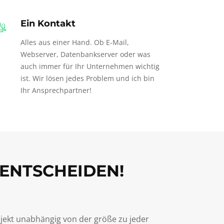
Ein Kontakt
Alles aus einer Hand. Ob E-Mail,
Webserver, Datenbankserver oder was
auch immer für Ihr Unternehmen wichtig
ist. Wir lösen jedes Problem und ich bin
Ihr Ansprechpartner!
 ENTSCHEIDEN!
ojekt unabhängig von der größe zu jeder