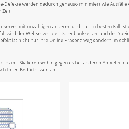
are-Defekte werden dadurch genauso minimiert wie Ausfälle 
 Zeit!
n Server mit unzähligen anderen und nur im besten Fall ist
lfall wird der Webserver, der Datenbankserver und der Spei
efekt ist nicht nur Ihre Online Präsenz weg sondern im sch
mlos mit Skalieren wohin gegen es bei anderen Anbietern tec
ch Ihren Bedürfnissen an!