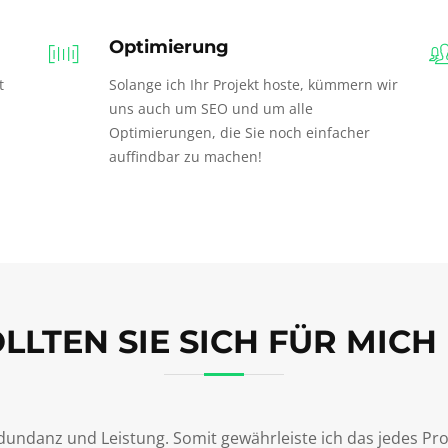
Optimierung
t
Solange ich Ihr Projekt hoste, kümmern wir
uns auch um SEO und um alle
Optimierungen, die Sie noch einfacher
auffindbar zu machen!
LTEN SIE SICH FÜR MICH
edundanz und Leistung. Somit gewährleiste ich das jedes Pr