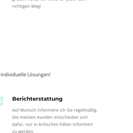
richtigen Weg!
individuelle Lösungen!
Berichterstattung
Auf Wunsch informiere ich Sie regelmäßig.
Die meisten Kunden entscheiden sich
dafür, nur in kritischen Fällen informiert
zu werden.