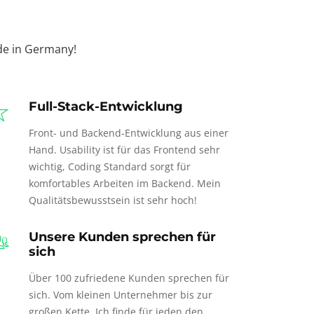
e in Germany!
Full-Stack-Entwicklung
Front- und Backend-Entwicklung aus einer
Hand. Usability ist für das Frontend sehr
wichtig, Coding Standard sorgt für
komfortables Arbeiten im Backend. Mein
Qualitätsbewusstsein ist sehr hoch!
Unsere Kunden sprechen für
sich
Über 100 zufriedene Kunden sprechen für
sich. Vom kleinen Unternehmer bis zur
großen Kette. Ich finde für jeden den