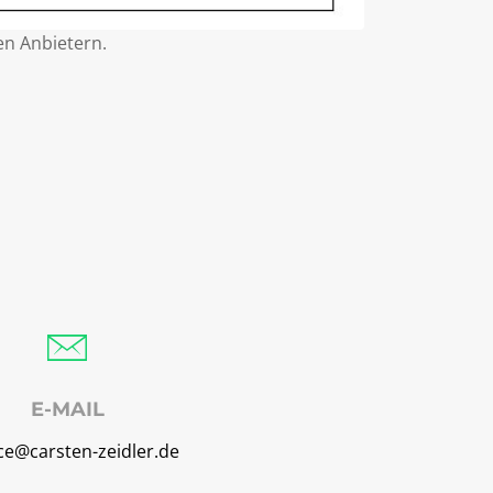
en Anbietern.
E-MAIL
ce@carsten-zeidler.de