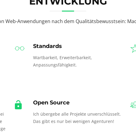
ENTWICKLUNG
von Web-Anwendungen nach dem Qualitätsbewusstsein: Mad
Standards
Wartbarkeit, Erweiterbarkeit,
Anpassungsfähigkeit.
Open Source
ei
Ich übergebe alle Projekte unverschlüsselt.
re
Das gibt es nur bei wenigen Agenturen!
ige