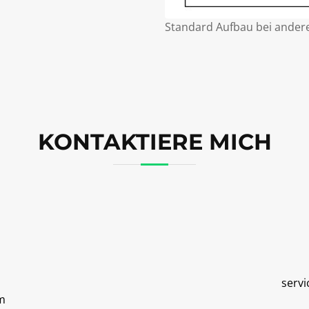
Standard Aufbau bei ander
KONTAKTIERE MICH
servi
m