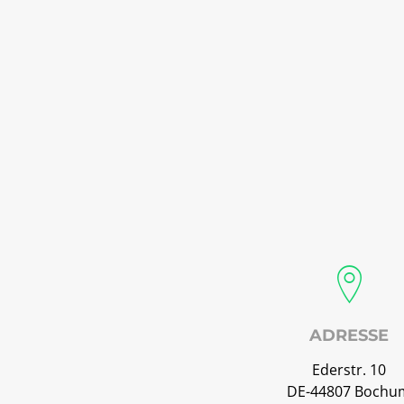
ADRESSE
Ederstr. 10
DE-44807 Bochu